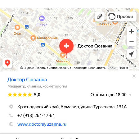
Доктор Сюзанна
Косметология в Армавире