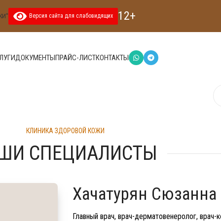
12+
ЖИ"
Версия сайта для слабовидящих
ЛУГИ
ДОКУМЕНТЫ
ПРАЙС-ЛИСТ
КОНТАКТЫ
КЛИНИКА ЗДОРОВОЙ КОЖИ
ШИ СПЕЦИАЛИСТЫ
Хачатурян Сюзанна
Главный врач, врач-дерматовенеролог, врач-