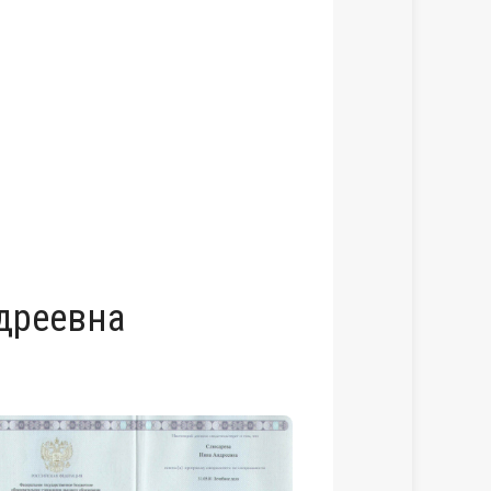
дреевна