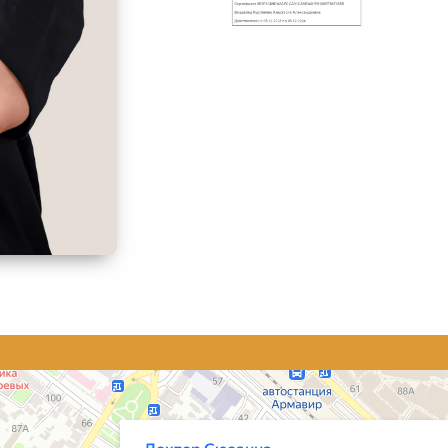
юзанна
огия в Армавире