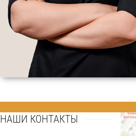
НАШИ КОНТАКТЫ
Доктор С
Косметол