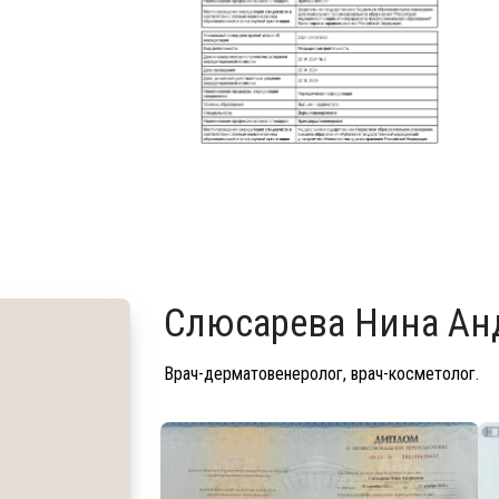
Слюсарева Нина Ан
Врач-дерматовенеролог, врач-косметолог.