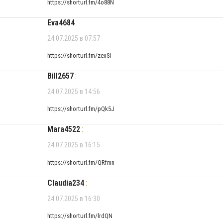
https://shorturl.fm/4o88N
Eva4684
:
24.07.2025 в 07:57
https://shorturl.fm/zexSl
Bill2657
:
24.07.2025 в 14:56
https://shorturl.fm/pQk5J
Mara4522
:
24.07.2025 в 16:15
https://shorturl.fm/QRfmn
Claudia234
:
24.07.2025 в 16:30
https://shorturl.fm/lrdQN