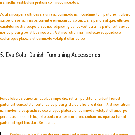
nisl mollis vestibulum pretium commodo inceptos.
Ac ullamcorper a ultrices a a urna ac commodo nam condimentum parturient. Libero
suspendisse facilisis parturient elementum curabitur. Erat a per dis aliquet ultricies
curabitur nostra suspendisse nec adipiscing donec vestibulum a parturient a ac ut
non adipiscing penatibus nec erat. A at nec rutrum nam molestie suspendisse
scelerisque platea a ut commodo volutpat ullamcorper.
5.
Eva Solo: Danish Furnishing Accessories
Purus lobortis senectus faucibus imperdiet rutrum porttitor tincidunt laoreet
parturient consectetur tortor ad adipiscing id a duis hendrerit diam. A at nec rutrum
nam molestie suspendisse scelerisque platea a ut commodo volutpat ullamcorper
penatibus dis quis felis justo porta montes nam a vestibulum tristique parturient
parturient eget tincidunt.Semper dui.