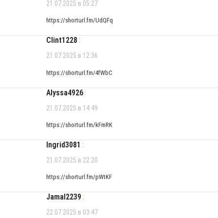
21.07.2025 в 05:27
https://shorturl.fm/UdQFq
Clint1228
:
21.07.2025 в 12:36
https://shorturl.fm/4fWbC
Alyssa4926
:
21.07.2025 в 14:49
https://shorturl.fm/kFmRK
Ingrid3081
:
21.07.2025 в 22:20
https://shorturl.fm/pWtKF
Jamal2239
:
22.07.2025 в 03:47