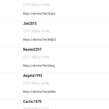
27.07.2025 в 15:04
https://shorturl.fm/Qrgvo
Jim2015
:
27.07.2025 в 16:44
https://shorturl.fm/WdjDZ
Naomi2297
:
27.07.2025 в 19:00
https://shorturl.fm/I2nbg
Angela1993
:
27.07.2025 в 23:45
https://shorturl.fm/pkmhc
Carter1875
: