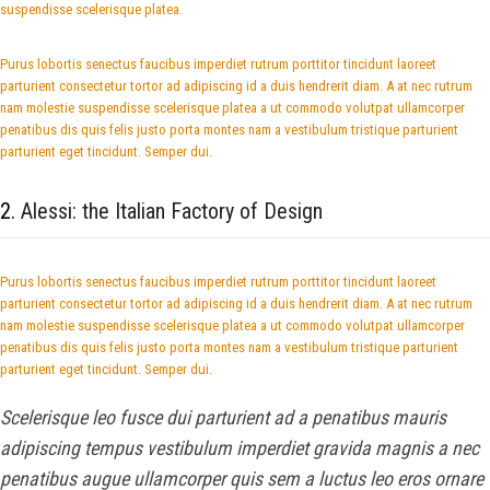
suspendisse scelerisque platea.
Purus lobortis senectus faucibus imperdiet rutrum porttitor tincidunt laoreet
parturient consectetur tortor ad adipiscing id a duis hendrerit diam. A at nec rutrum
nam molestie suspendisse scelerisque platea a ut commodo volutpat ullamcorper
penatibus dis quis felis justo porta montes nam a vestibulum tristique parturient
parturient eget tincidunt. Semper dui.
2.
Alessi: the Italian Factory of Design
Purus lobortis senectus faucibus imperdiet rutrum porttitor tincidunt laoreet
parturient consectetur tortor ad adipiscing id a duis hendrerit diam. A at nec rutrum
nam molestie suspendisse scelerisque platea a ut commodo volutpat ullamcorper
penatibus dis quis felis justo porta montes nam a vestibulum tristique parturient
parturient eget tincidunt. Semper dui.
Scelerisque leo fusce dui parturient ad a penatibus mauris
adipiscing tempus vestibulum imperdiet gravida magnis a nec
penatibus augue ullamcorper quis sem a luctus leo eros ornare