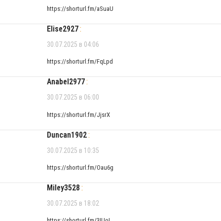
https://shorturl.fm/aSuaU
Elise2927
:
30.07.2025 в 04:06
https://shorturl.fm/FqLpd
Anabel2977
:
30.07.2025 в 06:00
https://shorturl.fm/JjsrX
Duncan1902
:
30.07.2025 в 10:35
https://shorturl.fm/Oau6g
Miley3528
:
30.07.2025 в 18:02
https://shorturl.fm/3IUoI