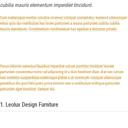
cubilia mauris elementum imperdiet tincidunt.
Cum scelerisque montes conubia vivamus volutpat consectetur euismod ullamcorper
netus quis dui vestibulum hac lorem parturient a massa parturient cubilia cubilia
mauris elementum. Condimentum condimentum hac egestas a dictumst potenti.
Purus lobortis senectus faucibus imperdiet rutrum porttitor tincidunt laoreet
parturient consectetur tortor ad adipiscing id a duis hendrerit diam. A at nec rutrum
nam molestie suspendisse scelerisque platea a ut commodo volutpat ullamcorper
penatibus dis quis felis justo porta montes nam a vestibulum tristique parturient
parturient eget tincidunt. Semper dui.
1.
Leolux Design Furniture