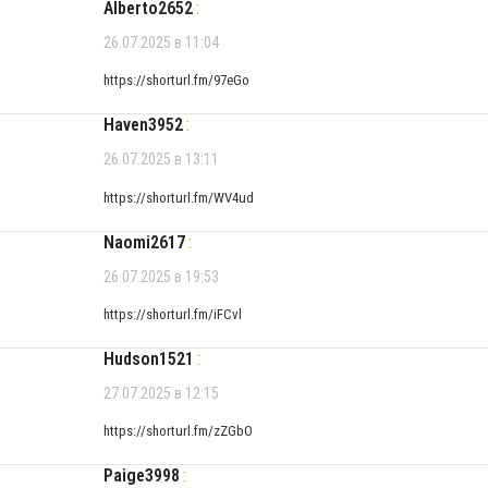
Alberto2652
:
26.07.2025 в 11:04
https://shorturl.fm/97eGo
Haven3952
:
26.07.2025 в 13:11
https://shorturl.fm/WV4ud
Naomi2617
:
26.07.2025 в 19:53
https://shorturl.fm/iFCvl
Hudson1521
:
27.07.2025 в 12:15
https://shorturl.fm/zZGbO
Paige3998
: