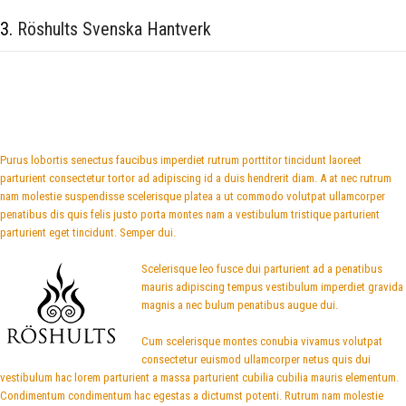
3.
Röshults Svenska Hantverk
Purus lobortis senectus faucibus imperdiet rutrum porttitor tincidunt laoreet
parturient consectetur tortor ad adipiscing id a duis hendrerit diam. A at nec rutrum
nam molestie suspendisse scelerisque platea a ut commodo volutpat ullamcorper
penatibus dis quis felis justo porta montes nam a vestibulum tristique parturient
parturient eget tincidunt. Semper dui.
Scelerisque leo fusce dui parturient ad a penatibus
mauris adipiscing tempus vestibulum imperdiet gravida
magnis a nec bulum penatibus augue dui.
Cum scelerisque montes conubia vivamus volutpat
consectetur euismod ullamcorper netus quis dui
vestibulum hac lorem parturient a massa parturient cubilia cubilia mauris elementum.
Condimentum condimentum hac egestas a dictumst potenti. Rutrum nam molestie